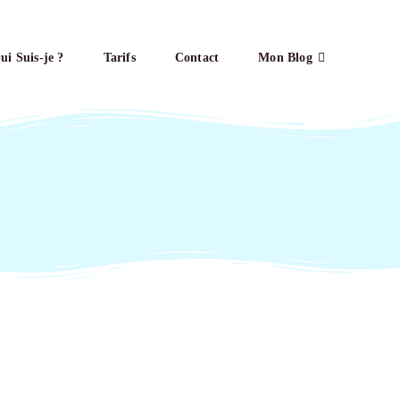
ui Suis-je ?
Tarifs
Contact
Mon Blog