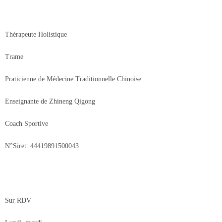
Thérapeute Holistique
Trame
Praticienne de Médecine Traditionnelle Chinoise
Enseignante de Zhineng Qigong
Coach Sportive
N°Siret: 44419891500043
Sur RDV