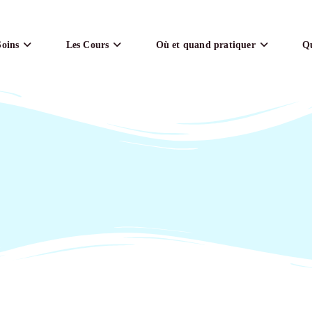
Soins
Les Cours
Où et quand pratiquer
Qu