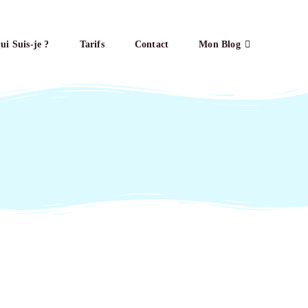
ui Suis-je ?
Tarifs
Contact
Mon Blog