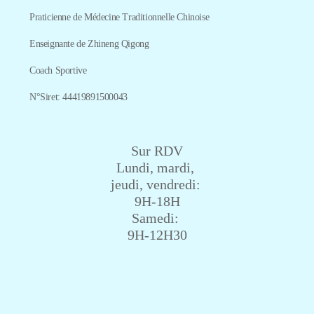
Praticienne de Médecine Traditionnelle Chinoise
Enseignante de Zhineng Qigong
Coach Sportive
N°Siret: 44419891500043
Sur RDV
Lundi, mardi,
jeudi, vendredi:
9H-18H
Samedi:
9H-12H30