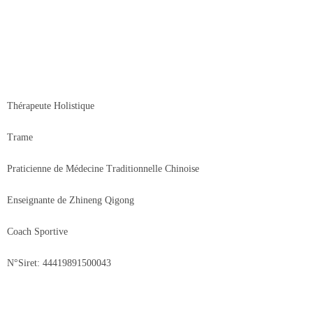
Thérapeute Holistique
Trame
Praticienne de Médecine Traditionnelle Chinoise
Enseignante de Zhineng Qigong
Coach Sportive
N°Siret: 44419891500043